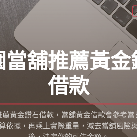
園當舖推薦黃金
借款
推薦黃金鑽石借款，當舖黃金借款會參考當
算依據，再乘上實際重量，減去當舖風險
後，決定你的可借金額。