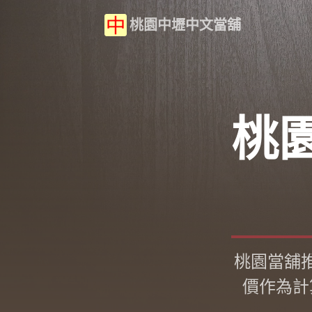
桃園中壢中文當舖
桃
桃園當舖
價作為計