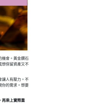
的機會。黃金鑽石
或想保留資產又不
會讓人有壓力。不
視你的需求。想要
，再乘上實際重