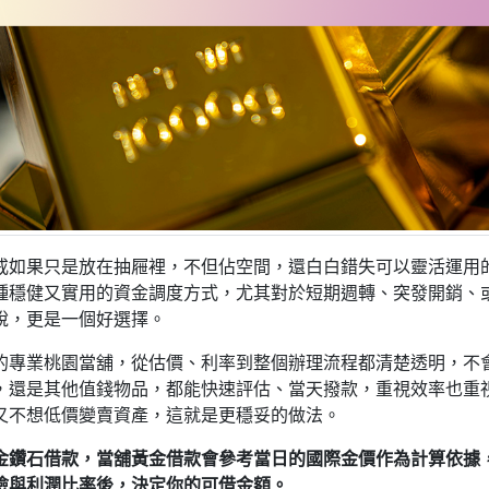
戒如果只是放在抽屜裡，不但佔空間，還白白錯失可以靈活運用
種穩健又實用的資金調度方式，尤其對於短期週轉、突發開銷、
說，更是一個好選擇。
的專業桃園當舖，從估價、利率到整個辦理流程都清楚透明，不
，還是其他值錢物品，都能快速評估、當天撥款，重視效率也重
又不想低價變賣資產，這就是更穩妥的做法。
金鑽石借款，當舖黃金借款會參考當日的國際金價作為計算依據
險與利潤比率後，決定你的可借金額。