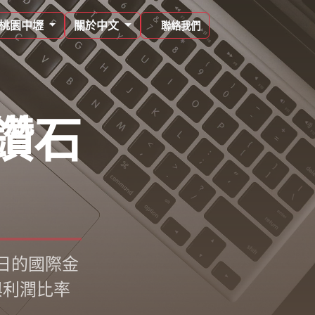
桃園中壢
關於中文
聯絡我們
鑽石
日的國際金
與利潤比率