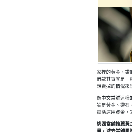
家裡的黃金、鑽
借款其實就是一
想賣掉的情況來
像中文當舖這樣
論是黃金、鑽石
靈活運用資金，
桃園當舖推薦黃
量，減去當舖風