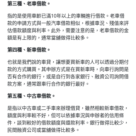
第三種、老車借款。
指的是使用車齡已滿10年以上的車輛進行借款。老車借
款的申請方式與一般汽車借款相似，根據車況、殘值來評
估借款額度與利率。此外，需要注意的是，老車借款的金
額是有上限的，通常當舖做得比較多。
第四種、新車借款。
也就是我們說的車貸，讓想要買新車的人可以透過分期付
款的方式購買。其申辦方式是在買新車時，向車行詢問是
否有合作的銀行，或是自行到各家銀行、融資公司詢問借
款方案，通常跟車行合作的銀行最好。
第五種、中古車借款。
是指以中古車或二手車來辦理借貸，雖然相較新車借款，
額度與利率較不好，但可以依據車況與申辦者的信用條
件，談到較好的借款額度與還款利率。銀行做得比較少，
民間融資公司或當舖做得比較多。